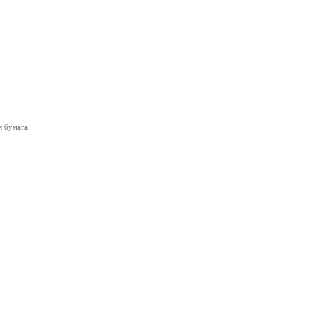
 бумага..