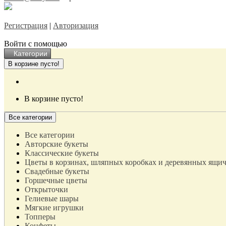
Регистрация
|
Авторизация
Войти с помощью
Категории
В корзине пусто!
В корзине пусто!
Все категории
Все категории
Авторские букеты
Классические букеты
Цветы в корзинах, шляпных коробках и деревянных ящи
Свадебные букеты
Горшечные цветы
Открыточки
Гелиевые шары
Мягкие игрушки
Топперы
Конфеты