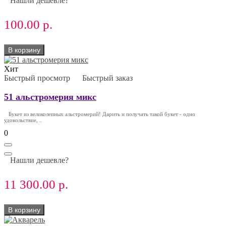
Нашли дешевле?
100.00 р.
В корзину
Хит
Быстрый просмотр
Быстрый заказ
51 альстромерия микс
Букет из великолепных альстромерий! Дарить и получать такой букет - одно
удовольствие, ..
0
Нашли дешевле?
11 300.00 р.
В корзину