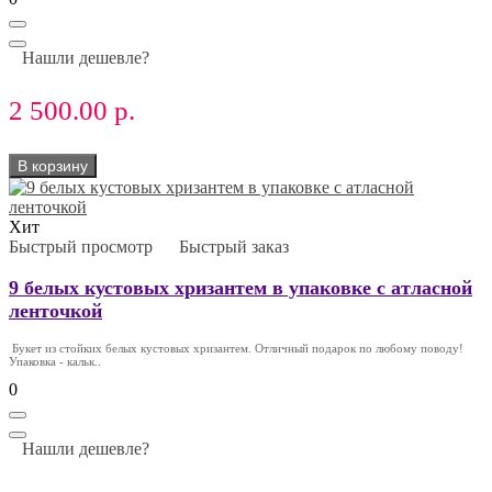
Нашли дешевле?
2 500.00 р.
В корзину
Хит
Быстрый просмотр
Быстрый заказ
9 белых кустовых хризантем в упаковке с атласной
ленточкой
Букет из стойких белых кустовых хризантем. Отличный подарок по любому поводу!
Упаковка - кальк..
0
Нашли дешевле?