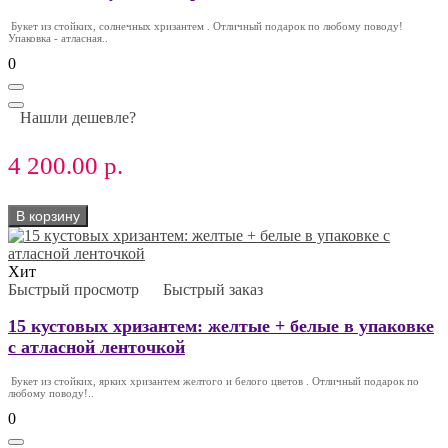
Букет из стойких, солнечных хризантем . Отличный подарок по любому поводу!
Упаковка - атласная..
0
Нашли дешевле?
4 200.00 р.
В корзину
Хит
Быстрый просмотр
Быстрый заказ
15 кустовых хризантем: желтые + белые в упаковке
с атласной ленточкой
Букет из стойких, ярких хризантем желтого и белого цветов . Отличный подарок по
любому поводу!..
0