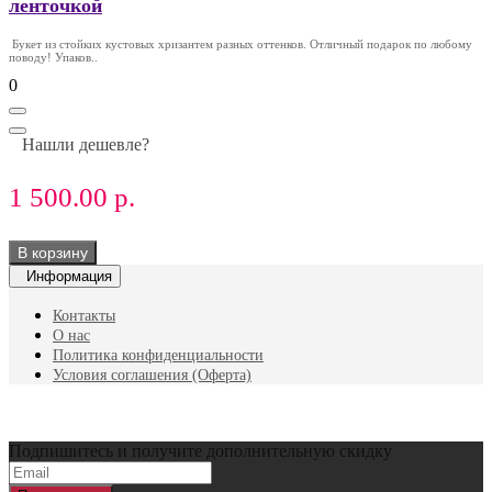
ленточкой
Букет из стойких кустовых хризантем разных оттенков. Отличный подарок по любому
поводу! Упаков..
0
Нашли дешевле?
1 500.00 р.
В корзину
Информация
Контакты
О нас
Политика конфиденциальности
Условия соглашения (Оферта)
Подпишитесь и получите дополнительную скидку