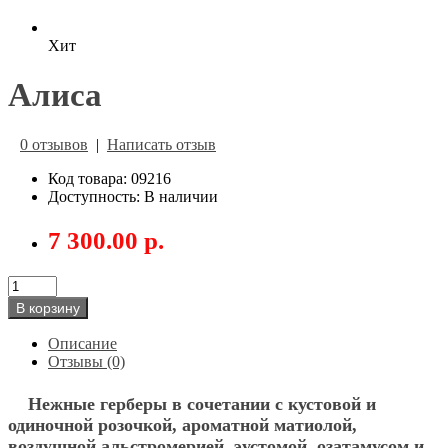
Хит
Алиса
0 отзывов
|
Написать отзыв
Код товара: 09216
Доступность: В наличии
7 300.00 р.
В корзину
Описание
Отзывы (0)
Нежные герберы в сочетании с кустовой и
одиночной розочкой, ароматной матиолой,
воздушной альстромерией, эустомой, озатамусом и