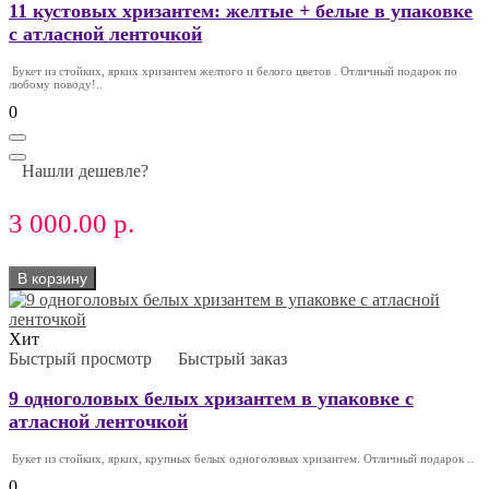
11 кустовых хризантем: желтые + белые в упаковке
с атласной ленточкой
Букет из стойких, ярких хризантем желтого и белого цветов . Отличный подарок по
любому поводу!..
0
Нашли дешевле?
3 000.00 р.
В корзину
Хит
Быстрый просмотр
Быстрый заказ
9 одноголовых белых хризантем в упаковке с
атласной ленточкой
Букет из стойких, ярких, крупных белых одноголовых хризантем. Отличный подарок ..
0