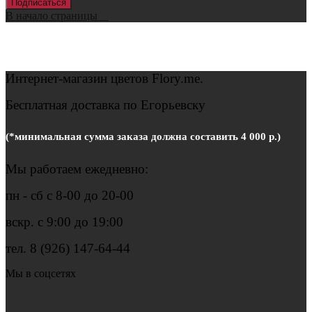
Подписаться
В начало страницы
Интернет-магазин цветов
Flory.me.
Бесплатная доставка по Егорьевску
(*минимальная сумма заказа должна составить 4 000 р.)
Мы работаем ежедневно:
пн - сб с 8-00 до 20-00
вскр. с 9:00 до 19:00
тел. 8 (926) 147-64-44
Мы в соцсетях