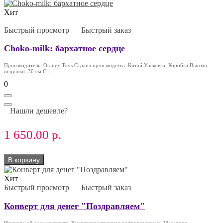
Хит
Быстрый просмотр
Быстрый заказ
Choko-milk: бархатное сердце
Производитель: Orange Toys.Страна производства: Китай.Упаковка: Коробка.Высота
игрушки: 30 см.С..
0
Нашли дешевле?
1 650.00 р.
В корзину
Хит
Быстрый просмотр
Быстрый заказ
Конверт для денег "Поздравляем"
Немного об этом конверте: Высококачественная цифровая печать.Материал -