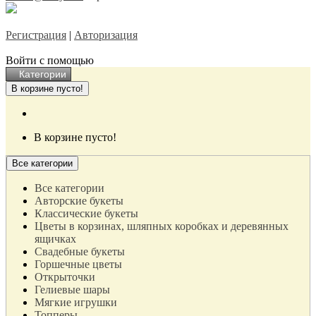
Регистрация
|
Авторизация
Войти с помощью
Категории
В корзине пусто!
В корзине пусто!
Все категории
Все категории
Авторские букеты
Классические букеты
Цветы в корзинах, шляпных коробках и деревянных
ящичках
Свадебные букеты
Горшечные цветы
Открыточки
Гелиевые шары
Мягкие игрушки
Топперы