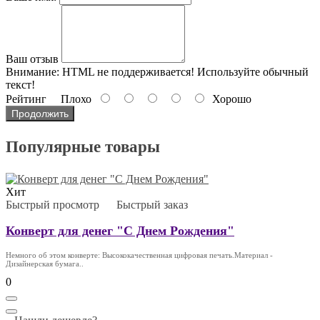
Ваш отзыв
Внимание:
HTML не поддерживается! Используйте обычный
текст!
Рейтинг
Плохо
Хорошо
Продолжить
Популярные товары
Хит
Быстрый просмотр
Быстрый заказ
Конверт для денег "С Днем Рождения"
Немного об этом конверте: Высококачественная цифровая печать.Материал -
Дизайнерская бумага..
0