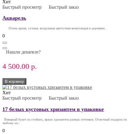
Хит
Быстрый просмотр
Быстрый заказ
Акварель
Очень яркая, сочная, воздушная цветочная композиция в деревянн..
0
Нашли дешевле?
4 500.00 р.
В корзину
Хит
Быстрый просмотр
Быстрый заказ
17 белых кустовых хризантем в упаковке
Изящный букет из стойких, ярких хризантем разных оттенков. Отличный подарок по
любому по..
0