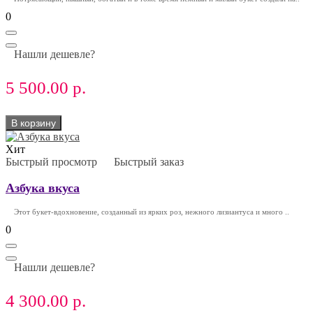
0
Нашли дешевле?
5 500.00 р.
В корзину
Хит
Быстрый просмотр
Быстрый заказ
Азбука вкуса
Этот букет-вдохновение, созданный из ярких роз, нежного лизиантуса и много ..
0
Нашли дешевле?
4 300.00 р.