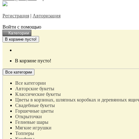
Регистрация
|
Авторизация
Войти с помощью
Категории
В корзине пусто!
В корзине пусто!
Все категории
Все категории
Авторские букеты
Классические букеты
Цветы в корзинах, шляпных коробках и деревянных ящи
Свадебные букеты
Горшечные цветы
Открыточки
Гелиевые шары
Мягкие игрушки
Топперы
Конфеты