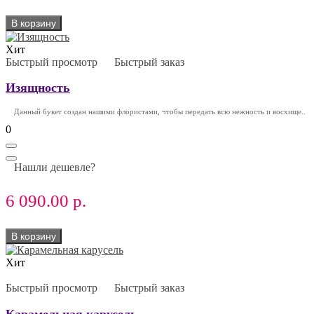
В корзину
Хит
Быстрый просмотр
Быстрый заказ
Изящность
Данный букет создан нашими флористами, чтобы передать всю нежность и восхище..
0
Нашли дешевле?
6 090.00 р.
В корзину
Хит
Быстрый просмотр
Быстрый заказ
Карамельная карусель