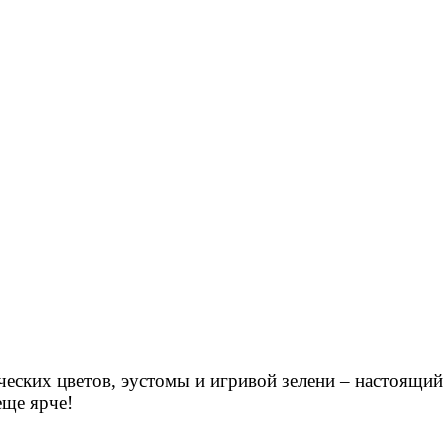
ческих цветов, эустомы и игривой зелени – настоящий
еще ярче!