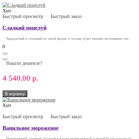
Хит
Быстрый просмотр
Быстрый заказ
Сладкий поцелуй
Аккуратный и стильный по своей форме и составу букет вызовет восхищение сво..
0
Нашли дешевле?
4 540.00 р.
В корзину
Хит
Быстрый просмотр
Быстрый заказ
Ванильное мороженое
Потрясающий, пышный, богатый и в тоже время нежный и милый букет создали на..