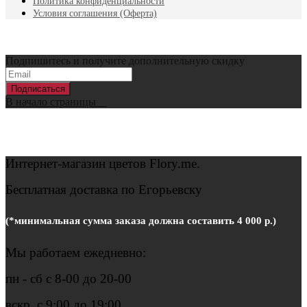
Политика конфиденциальности
Условия соглашения (Оферта)
Подпишитесь и получите дополнительную скидку
Подписаться
В начало страницы
Интернет-магазин цветов
Flory.me.
Бесплатная доставка по Егорьевску
(*минимальная сумма заказа должна составить 4 000 р.)
Мы работаем ежедневно:
пн - сб с 8-00 до 20-00
вскр. с 9:00 до 19:00