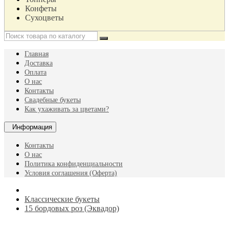
Конфеты
Сухоцветы
Главная
Доставка
Оплата
О нас
Контакты
Свадебные букеты
Как ухаживать за цветами?
Информация
Контакты
О нас
Политика конфиденциальности
Условия соглашения (Оферта)
Классические букеты
15 бордовых роз (Эквадор)