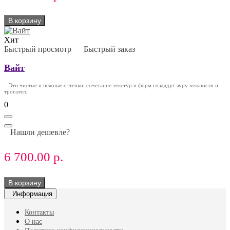
В корзину
Хит
Быстрый просмотр
Быстрый заказ
Вайт
Эти чистые и нежные оттенки, сочетание текстур и форм создадут ауру нежности и
трогател..
0
Нашли дешевле?
6 700.00 р.
В корзину
Информация
Контакты
О нас