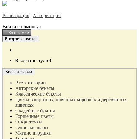
Регистрация
|
Авторизация
Войти с помощью
Категории
В корзине пусто!
В корзине пусто!
Все категории
Все категории
Авторские букеты
Классические букеты
Цветы в корзинах, шляпных коробках и деревянных
ящичках
Свадебные букеты
Горшечные цветы
Открыточки
Гелиевые шары
Мягкие игрушки
Топперы