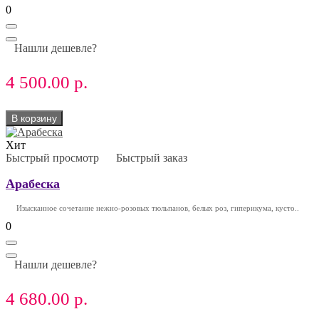
0
Нашли дешевле?
4 500.00 р.
В корзину
Хит
Быстрый просмотр
Быстрый заказ
Арабеска
Изысканное сочетание нежно-розовых тюльпанов, белых роз, гиперикума, кусто..
0
Нашли дешевле?
4 680.00 р.