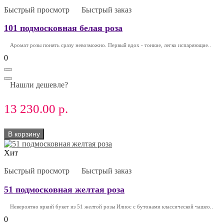
Быстрый просмотр
Быстрый заказ
101 подмосковная белая роза
Аромат розы понять сразу невозможно. Первый вдох - тонкие, легко испаряющие..
0
Нашли дешевле?
13 230.00 р.
В корзину
Хит
Быстрый просмотр
Быстрый заказ
51 подмосковная желтая роза
Невероятно яркий букет из 51 желтой розы Илиос с бутонами классической чашео..
0