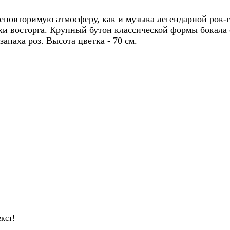
еповторимую атмосферу, как и музыка легендарной рок-г
охи восторга. Крупный бутон классической формы бокала
апаха роз. Высота цветка - 70 см.
кст!