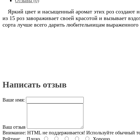
Отзывы (0)
Яркий цвет и насыщенный аромат этих роз создают н
из 15 роз завораживает своей красотой и вызывает взд
сорта лучше всего дарить любительницам выраженного з
Написать отзыв
Ваше имя:
Ваш отзыв
Внимание:
HTML не поддерживается! Используйте обычный те
Рейтинг
Плохо
Хорошо