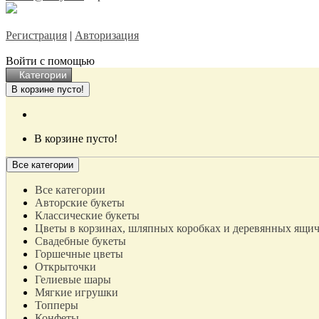
Регистрация
|
Авторизация
Войти с помощью
Категории
В корзине пусто!
В корзине пусто!
Все категории
Все категории
Авторские букеты
Классические букеты
Цветы в корзинах, шляпных коробках и деревянных ящи
Свадебные букеты
Горшечные цветы
Открыточки
Гелиевые шары
Мягкие игрушки
Топперы
Конфеты