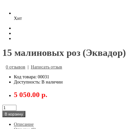
Хит
15 малиновых роз (Эквадор)
0 отзывов
|
Написать отзыв
Код товара: 00031
Доступность: В наличии
5 050.00 р.
В корзину
Описание