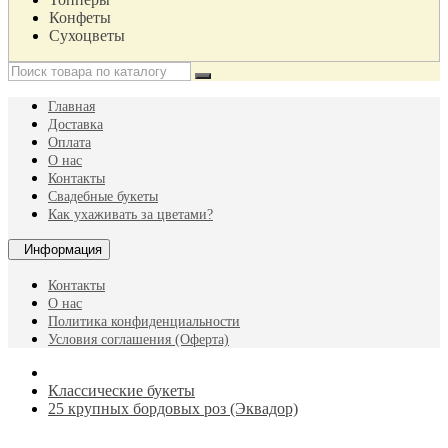
Конфеты
Сухоцветы
Главная
Доставка
Оплата
О нас
Контакты
Свадебные букеты
Как ухаживать за цветами?
Информация
Контакты
О нас
Политика конфиденциальности
Условия соглашения (Оферта)
Классические букеты
25 крупных бордовых роз (Эквадор)