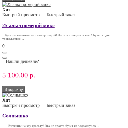
Хит
Быстрый просмотр
Быстрый заказ
25 альстромерий микс
Букет из великолепных альстромерий! Дарить и получать такой букет - одно
удовольствие, ..
0
Нашли дешевле?
5 100.00 р.
В корзину
Хит
Быстрый просмотр
Быстрый заказ
Солнышко
Взгляните на эту красоту! Это не просто букет из подсолнухов, ..