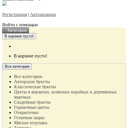
Регистрация
|
Авторизация
Войти с помощью
Категории
В корзине пусто!
В корзине пусто!
Все категории
Все категории
Авторские букеты
Классические букеты
Цветы в корзинах, шляпных коробках и деревянных
ящичках
Свадебные букеты
Горшечные цветы
Открыточки
Гелиевые шары
Мягкие игрушки
Топперы