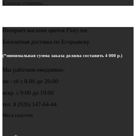
В начало страницы
Интернет-магазин цветов
Flory.me.
Бесплатная доставка по Егорьевску
(*минимальная сумма заказа должна составить 4 000 р.)
Мы работаем ежедневно:
пн - сб с 8-00 до 20-00
вскр. с 9:00 до 19:00
тел. 8 (926) 147-64-44
Мы в соцсетях