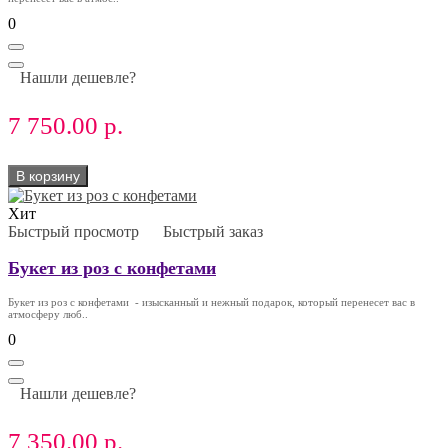
0
Нашли дешевле?
7 750.00 р.
В корзину
Хит
Быстрый просмотр
Быстрый заказ
Букет из роз с конфетами
Букет из роз с конфетами - изысканный и нежный подарок, который перенесет вас в
атмосферу люб..
0
Нашли дешевле?
7 350.00 р.