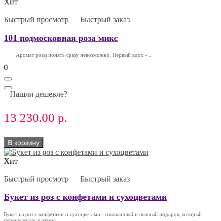
Хит
Быстрый просмотр
Быстрый заказ
101 подмосковная роза микс
Аромат розы понять сразу невозможно. Первый вдох - ..
0
Нашли дешевле?
13 230.00 р.
В корзину
Хит
Быстрый просмотр
Быстрый заказ
Букет из роз с конфетами и сухоцветами
Букет из роз с конфетами и сухоцветами - изысканный и нежный подарок, который
перенесет вас в атмос..