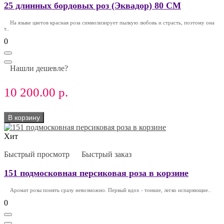
25 длинных бордовых роз (Эквадор) 80 СМ
На языке цветов красная роза символизирует пылкую любовь и страсть, поэтому она
т..
0
Нашли дешевле?
10 200.00 р.
В корзину
Хит
Быстрый просмотр
Быстрый заказ
151 подмосковная персиковая роза в корзине
Аромат розы понять сразу невозможно. Первый вдох - тонкие, легко испаряющие..
0