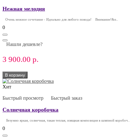
Нежная мелодия
Очень нежное сочетание - Идеально для любого повода! Внимание!&n..
0
Нашли дешевле?
3 900.00 р.
В корзину
Хит
Быстрый просмотр
Быстрый заказ
Солнечная коробочка
Безумно яркая, солнечная, такая теплая, изящная композиция в шляпной коробоч..
0