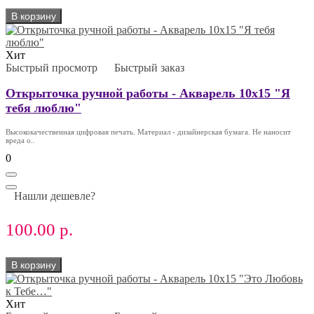
В корзину
Хит
Быстрый просмотр
Быстрый заказ
Открыточка ручной работы - Акварель 10х15 "Я
тебя люблю"
Высококачественная цифровая печать. Материал - дизайнерская бумага. Не наносит
вреда о..
0
Нашли дешевле?
100.00 р.
В корзину
Хит