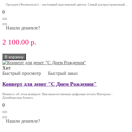
Орхидея (Фаленопсис) – настоящий королевский цветок. Самый распространенный ..
0
Нашли дешевле?
2 100.00 р.
В корзину
Хит
Быстрый просмотр
Быстрый заказ
Конверт для денег "С Днем Рождения"
Немного об этом конверте: Высококачественная цифровая печать.Материал -
Дизайнерская бумага..
0
Нашли дешевле?