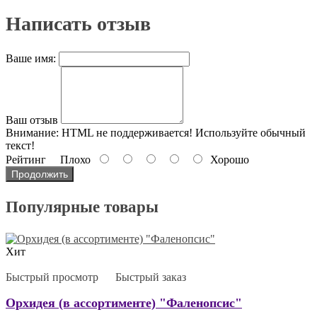
Написать отзыв
Ваше имя:
Ваш отзыв
Внимание:
HTML не поддерживается! Используйте обычный
текст!
Рейтинг
Плохо
Хорошо
Продолжить
Популярные товары
Хит
Быстрый просмотр
Быстрый заказ
Орхидея (в ассортименте) "Фаленопсис"