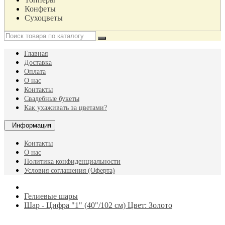
Конфеты
Сухоцветы
Главная
Доставка
Оплата
О нас
Контакты
Свадебные букеты
Как ухаживать за цветами?
Информация
Контакты
О нас
Политика конфиденциальности
Условия соглашения (Оферта)
Гелиевые шары
Шар - Цифра "1" (40"/102 см) Цвет: Золото