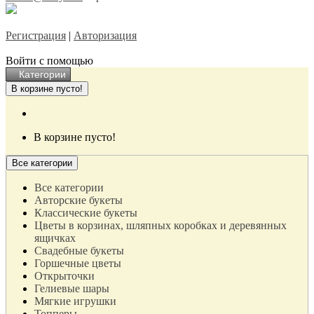
Регистрация
|
Авторизация
Войти с помощью
Категории
В корзине пусто!
В корзине пусто!
Все категории
Все категории
Авторские букеты
Классические букеты
Цветы в корзинах, шляпных коробках и деревянных
ящичках
Свадебные букеты
Горшечные цветы
Открыточки
Гелиевые шары
Мягкие игрушки
Топперы