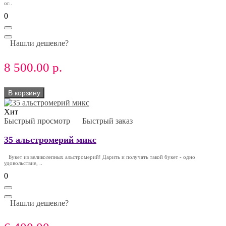
ог..
0
Нашли дешевле?
8 500.00 р.
В корзину
Хит
Быстрый просмотр
Быстрый заказ
35 альстромерий микс
Букет из великолепных альстромерий! Дарить и получать такой букет - одно
удовольствие, ..
0
Нашли дешевле?