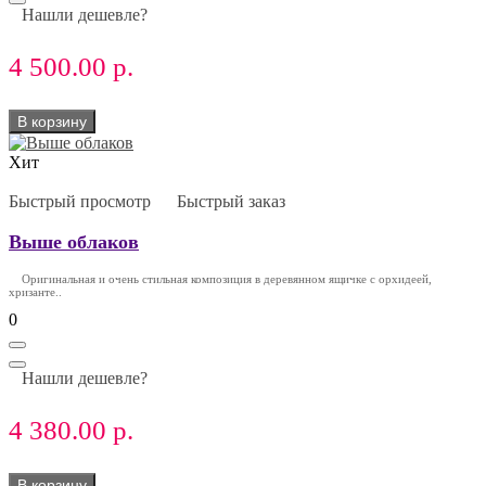
Нашли дешевле?
4 500.00 р.
В корзину
Хит
Быстрый просмотр
Быстрый заказ
Выше облаков
Оригинальная и очень стильная композиция в деревянном ящичке с орхидеей,
хризанте..
0
Нашли дешевле?
4 380.00 р.
В корзину