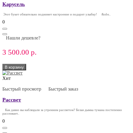
Карусель
Этот букет обязательно поднимет настроение и подарит улыбку! &nbs..
0
Нашли дешевле?
3 500.00 р.
В корзину
Хит
Быстрый просмотр
Быстрый заказ
Рассвет
Как давно вы наблюдали за утренним рассветом? Белая дымка тумана постепенно
рассеивает..
0