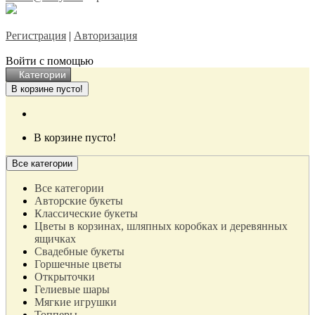
Регистрация
|
Авторизация
Войти с помощью
Категории
В корзине пусто!
В корзине пусто!
Все категории
Все категории
Авторские букеты
Классические букеты
Цветы в корзинах, шляпных коробках и деревянных
ящичках
Свадебные букеты
Горшечные цветы
Открыточки
Гелиевые шары
Мягкие игрушки
Топперы