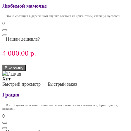
Любимой мамочке
Эта композиция в деревянном ящичке состоит из хризантемы, статицы, кустовой ..
0
Нашли дешевле?
4 000.00 р.
В корзину
Хит
Быстрый просмотр
Быстрый заказ
Грация
В этой цветочной композиции — целый океан самых светлых и добрых чувств,
нежная ..
0