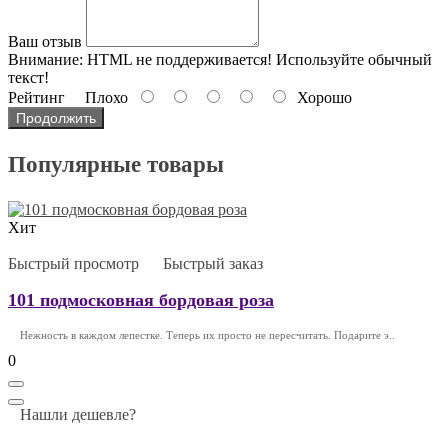
Ваш отзыв
Внимание:
HTML не поддерживается! Используйте обычный
текст!
Рейтинг
Плохо
Хорошо
Продолжить
Популярные товары
Хит
Быстрый просмотр
Быстрый заказ
101 подмосковная бордовая роза
Нежность в каждом лепестке. Теперь их просто не пересчитать. Подарите э..
0
Нашли дешевле?