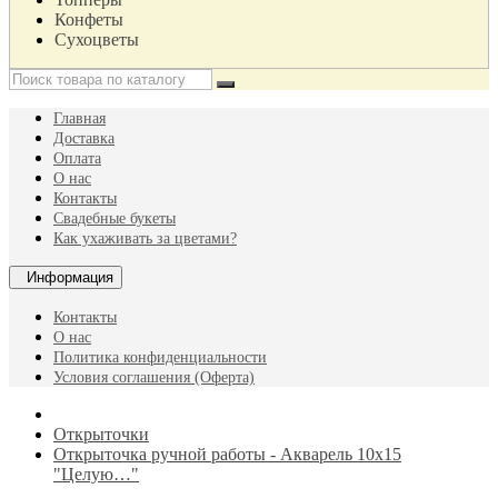
Конфеты
Сухоцветы
Главная
Доставка
Оплата
О нас
Контакты
Свадебные букеты
Как ухаживать за цветами?
Информация
Контакты
О нас
Политика конфиденциальности
Условия соглашения (Оферта)
Открыточки
Открыточка ручной работы - Акварель 10х15
"Целую…"