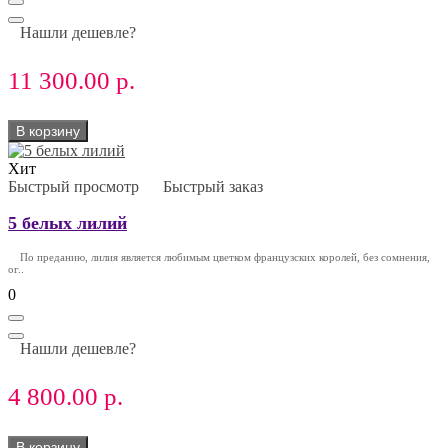
Нашли дешевле?
11 300.00 р.
В корзину
Хит
Быстрый просмотр
Быстрый заказ
5 белых лилий
По преданию, лилия является любимым цветком французских королей, без сомнения,
ог..
0
Нашли дешевле?
4 800.00 р.
В корзину