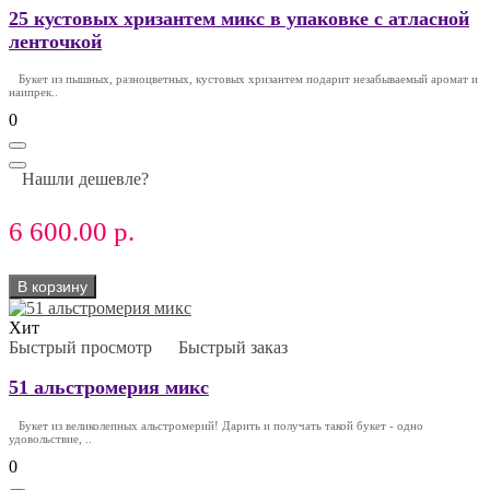
25 кустовых хризантем микс в упаковке с атласной
ленточкой
Букет из пышных, разноцветных, кустовых хризантем подарит незабываемый аромат и
наипрек..
0
Нашли дешевле?
6 600.00 р.
В корзину
Хит
Быстрый просмотр
Быстрый заказ
51 альстромерия микс
Букет из великолепных альстромерий! Дарить и получать такой букет - одно
удовольствие, ..
0