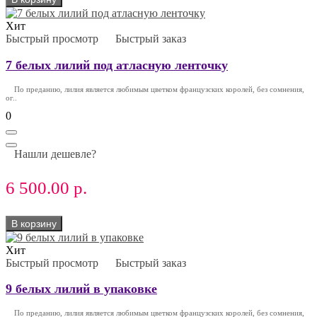
Хит
Быстрый просмотр
Быстрый заказ
7 белых лилий под атласную ленточку
По преданию, лилия является любимым цветком французских королей, без сомнения,
ог..
0
Нашли дешевле?
6 500.00 р.
В корзину
Хит
Быстрый просмотр
Быстрый заказ
9 белых лилий в упаковке
По преданию, лилия является любимым цветком французских королей, без сомнения,