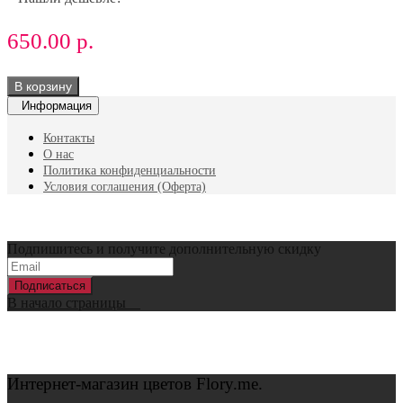
650.00 р.
В корзину
Информация
Контакты
О нас
Политика конфиденциальности
Условия соглашения (Оферта)
Подпишитесь и получите дополнительную скидку
Подписаться
В начало страницы
Интернет-магазин цветов
Flory.me.