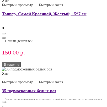
Хит
Быстрый просмотр
Быстрый заказ
Топпер, Самой Красивой, Желтый, 15*7 см
..
0
Нашли дешевле?
150.00 р.
В корзину
Хит
Быстрый просмотр
Быстрый заказ
35 подмосковных белых роз
Аромат розы понять сразу невозможно. Первый вдох - тонкие, легко испаряющиеся
нот..