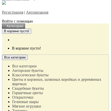
Регистрация
|
Авторизация
Войти с помощью
Категории
В корзине пусто!
В корзине пусто!
Все категории
Все категории
Авторские букеты
Классические букеты
Цветы в корзинах, шляпных коробках и деревянных
ящичках
Свадебные букеты
Горшечные цветы
Открыточки
Гелиевые шары
Мягкие игрушки
Топперы