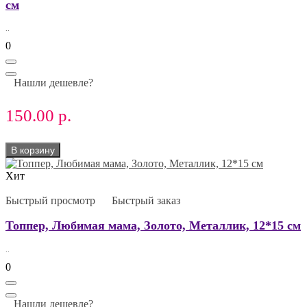
см
..
0
Нашли дешевле?
150.00 р.
В корзину
Хит
Быстрый просмотр
Быстрый заказ
Топпер, Любимая мама, Золото, Металлик, 12*15 см
..
0
Нашли дешевле?