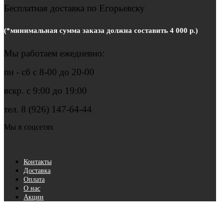
Бесплатная доставка по Егорьевску
(*минимальная сумма заказа должна составить 4 000 р.)
Мы работаем ежедневно:
пн - сб с 8-00 до 20-00
вскр. с 9:00 до 19:00
тел. 8 (926) 147-64-44
Мы в соцсетях
Контакты
Доставка
Оплата
О нас
Акции