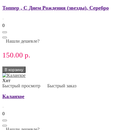
Топпер , С Днем Рождения (звезды), Серебро
..
0
Нашли дешевле?
150.00 р.
В корзину
Хит
Быстрый просмотр
Быстрый заказ
Каланхое
..
0
Нашли дешевле?