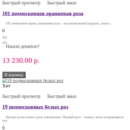
Быстрый просмотр
Быстрый заказ
101 подмосковная оранжевая роза
101 невероятно яркая, оранжевая роза - восхитительный подарок , напол..
0
Нашли дешевле?
13 230.00 р.
В корзину
Хит
Быстрый просмотр
Быстрый заказ
19 подмосковных белых роз
Аромат розы понять сразу невозможно. Первый вдох - тонкие, легко испаряющиеся
нот..
0