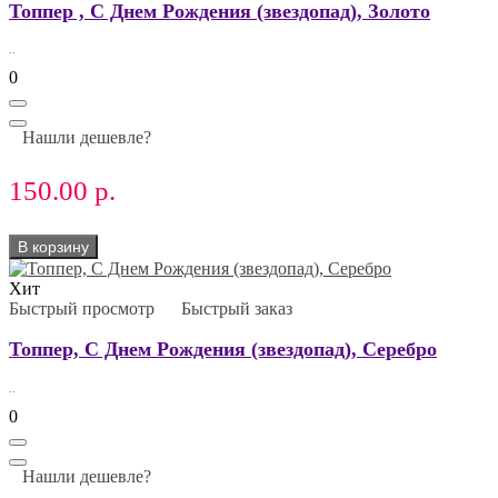
Топпер , С Днем Рождения (звездопад), Золото
..
0
Нашли дешевле?
150.00 р.
В корзину
Хит
Быстрый просмотр
Быстрый заказ
Топпер, С Днем Рождения (звездопад), Серебро
..
0
Нашли дешевле?