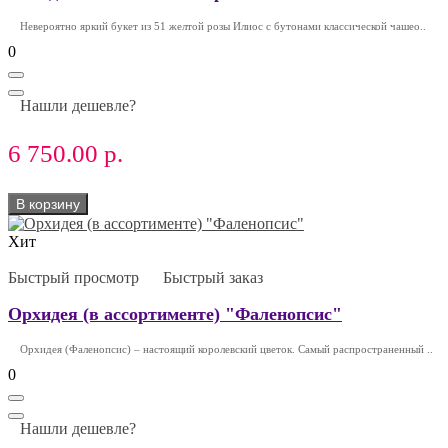
Невероятно яркий букет из 51 желтой розы Илиос с бутонами классической чашео..
0
Нашли дешевле?
6 750.00 р.
В корзину
Хит
Быстрый просмотр
Быстрый заказ
Орхидея (в ассортименте) "Фаленопсис"
Орхидея (Фаленопсис) – настоящий королевский цветок. Самый распространенный ..
0
Нашли дешевле?