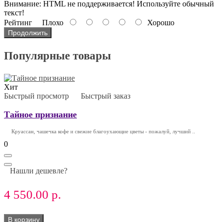
Внимание:
HTML не поддерживается! Используйте обычный
текст!
Рейтинг
Плохо
Хорошо
Продолжить
Популярные товары
Хит
Быстрый просмотр
Быстрый заказ
Тайное признание
Круассан, чашечка кофе и свежие благоухающие цветы - пожалуй, лучший ..
0
Нашли дешевле?
4 550.00 р.
В корзину