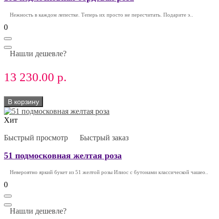
Нежность в каждом лепестке. Теперь их просто не пересчитать. Подарите э..
0
Нашли дешевле?
13 230.00 р.
В корзину
Хит
Быстрый просмотр
Быстрый заказ
51 подмосковная желтая роза
Невероятно яркий букет из 51 желтой розы Илиос с бутонами классической чашео..
0
Нашли дешевле?