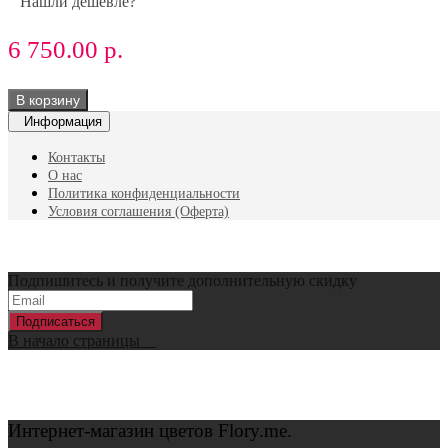
Нашли дешевле?
6 750.00 р.
В корзину
Информация
Контакты
О нас
Политика конфиденциальности
Условия соглашения (Оферта)
Подпишитесь и получите дополнительную скидку
Подписаться
В начало страницы
Интернет-магазин цветов
Flory.me.