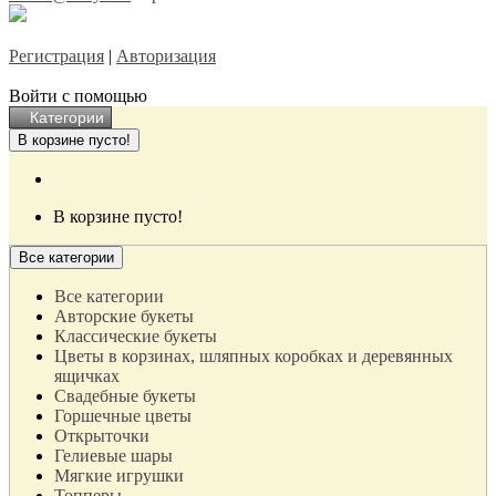
Регистрация
|
Авторизация
Войти с помощью
Категории
В корзине пусто!
В корзине пусто!
Все категории
Все категории
Авторские букеты
Классические букеты
Цветы в корзинах, шляпных коробках и деревянных
ящичках
Свадебные букеты
Горшечные цветы
Открыточки
Гелиевые шары
Мягкие игрушки
Топперы