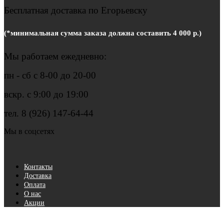
Бесплатная доставка по Егорьевску
(*минимальная сумма заказа должна составить 4 000 р.)
Мы работаем ежедневно:
пн - сб с 8-00 до 20-00
вскр. с 9:00 до 19:00
тел. 8 (926) 147-64-44
Мы в соцсетях
Контакты
Доставка
Оплата
О нас
Акции