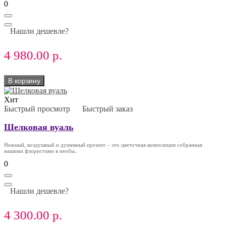
0
Нашли дешевле?
4 980.00 р.
В корзину
Хит
Быстрый просмотр
Быстрый заказ
Шелковая вуаль
Нежный, воздушный и душевный презент – это цветочная композиция собранная
нашими флористами в необы..
0
Нашли дешевле?
4 300.00 р.