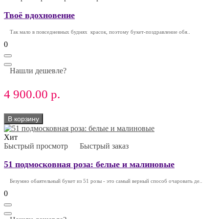
Твоё вдохновение
Так мало в повседневных буднях красок, поэтому букет-поздравление обя..
0
Нашли дешевле?
4 900.00 р.
В корзину
Хит
Быстрый просмотр
Быстрый заказ
51 подмосковная роза: белые и малиновые
Безумно обаятельный букет из 51 розы - это самый верный способ очаровать де..
0