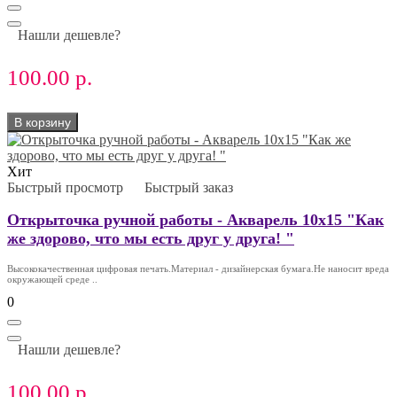
Нашли дешевле?
100.00 р.
В корзину
Хит
Быстрый просмотр
Быстрый заказ
Открыточка ручной работы - Акварель 10х15 "Как
же здорово, что мы есть друг у друга! "
Высококачественная цифровая печать.Материал - дизайнерская бумага.Не наносит вреда
окружающей среде ..
0
Нашли дешевле?
100.00 р.