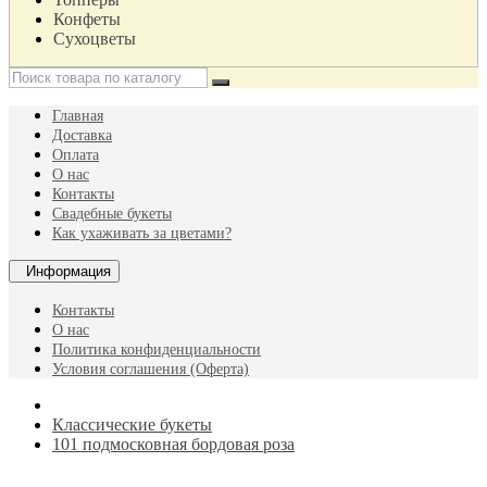
Конфеты
Сухоцветы
Главная
Доставка
Оплата
О нас
Контакты
Свадебные букеты
Как ухаживать за цветами?
Информация
Контакты
О нас
Политика конфиденциальности
Условия соглашения (Оферта)
Классические букеты
101 подмосковная бордовая роза