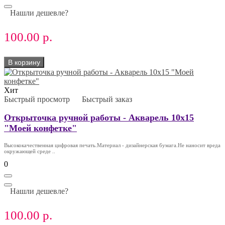
Нашли дешевле?
100.00 р.
В корзину
Хит
Быстрый просмотр
Быстрый заказ
Открыточка ручной работы - Акварель 10х15
"Моей конфетке"
Высококачественная цифровая печать.Материал - дизайнерская бумага.Не наносит вреда
окружающей среде ..
0
Нашли дешевле?
100.00 р.