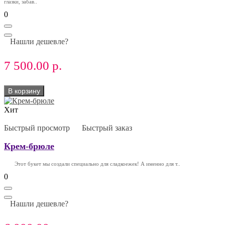
глазки, забав..
0
Нашли дешевле?
7 500.00 р.
В корзину
Хит
Быстрый просмотр
Быстрый заказ
Крем-брюле
Этот букет мы создали специально для сладкоежек! А именно для т..
0
Нашли дешевле?