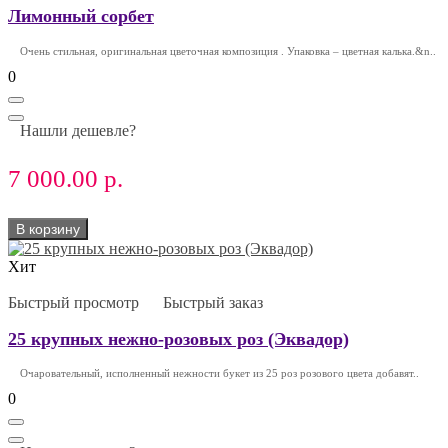
Лимонный сорбет
Очень стильная, оригинальная цветочная композиция . Упаковка – цветная калька.&n..
0
Нашли дешевле?
7 000.00 р.
В корзину
Хит
Быстрый просмотр
Быстрый заказ
25 крупных нежно-розовых роз (Эквадор)
Очаровательный, исполненный нежности букет из 25 роз розового цвета добавят..
0