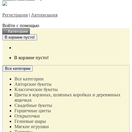
Регистрация
|
Авторизация
Войти с помощью
Категории
В корзине пусто!
В корзине пусто!
Все категории
Все категории
Авторские букеты
Классические букеты
Цветы в корзинах, шляпных коробках и деревянных
ящичках
Свадебные букеты
Горшечные цветы
Открыточки
Гелиевые шары
Мягкие игрушки
Топперы