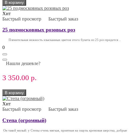
В корзину
Хит
Быстрый просмотр
Быстрый заказ
25 подмосковных розовых роз
Пленительная нежность изысканных цветов этого букета из 25 роз придется ..
0
Нашли дешевле?
3 350.00 р.
В корзину
Хит
Быстрый просмотр
Быстрый заказ
Степа (огромный)
Он такой милый: у Степы очень мягкая, приятная на ощупь кремовая шерстка, добрые